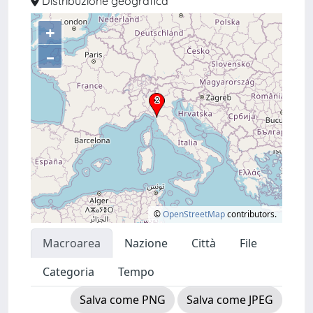
Distribuzione geografica
+
–
©
OpenStreetMap
contributors.
Macroarea
Nazione
Città
File
Categoria
Tempo
Salva come PNG
Salva come JPEG