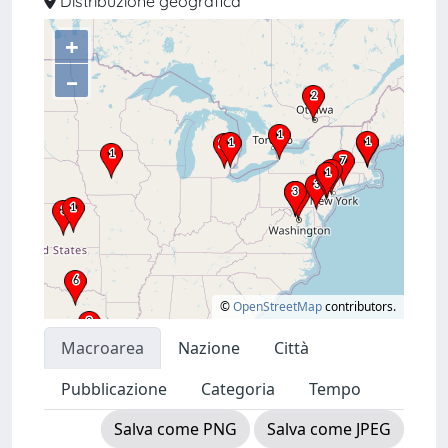
Distribuzione geografica
+
–
©
OpenStreetMap
contributors.
Macroarea
Nazione
Città
Pubblicazione
Categoria
Tempo
Salva come PNG
Salva come JPEG