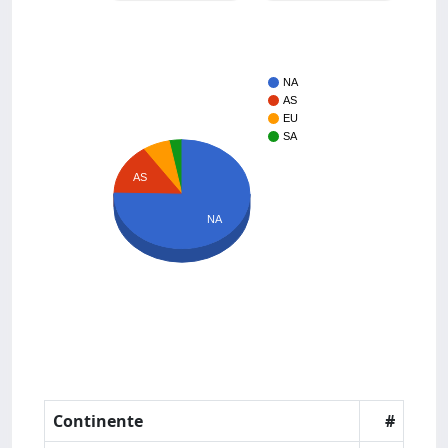
NA
AS
EU
SA
AS
NA
Continente
#