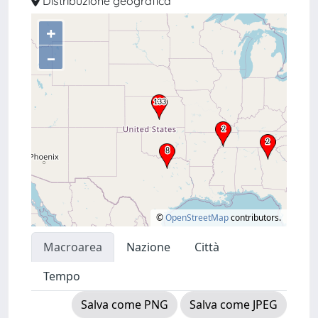
Distribuzione geografica
+
–
©
OpenStreetMap
contributors.
Macroarea
Nazione
Città
Tempo
Salva come PNG
Salva come JPEG