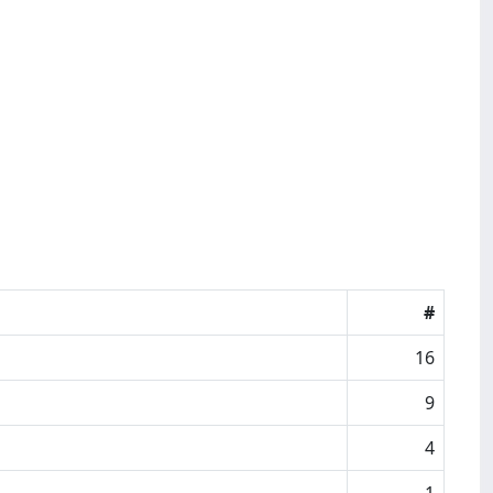
#
16
9
4