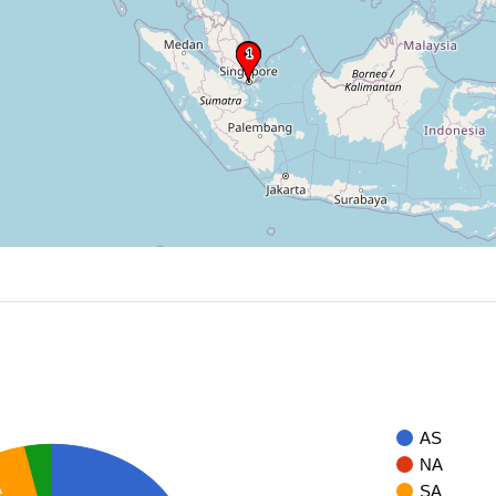
AS
NA
A
SA