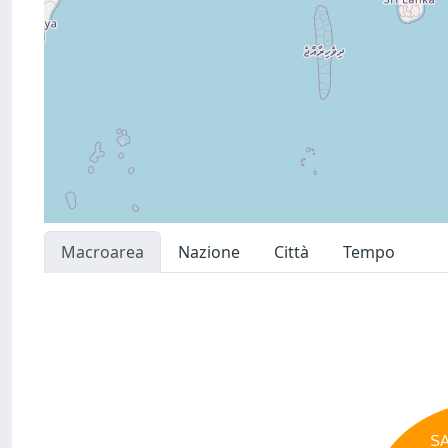
Macroarea
Nazione
Città
Tempo
S