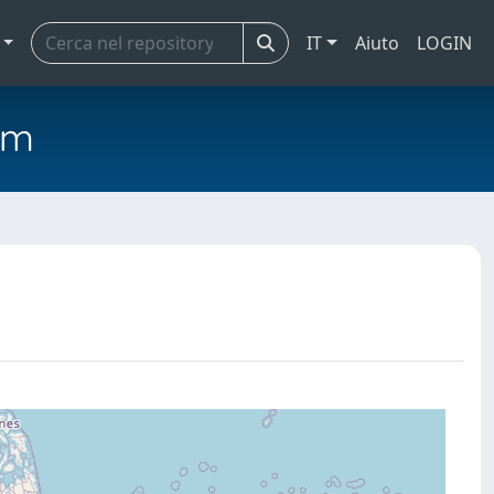
IT
Aiuto
LOGIN
em