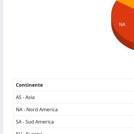
NA
Continente
AS - Asia
NA - Nord America
SA - Sud America