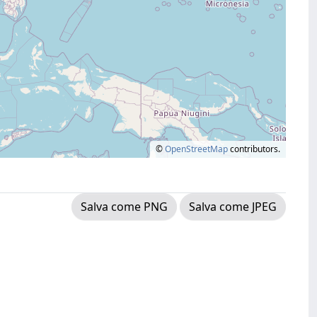
©
OpenStreetMap
contributors.
Salva come PNG
Salva come JPEG