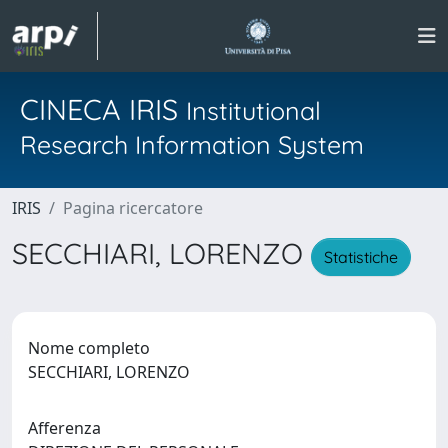
CINECA IRIS
Institutional
Research Information System
IRIS
Pagina ricercatore
SECCHIARI, LORENZO
Statistiche
Nome completo
SECCHIARI, LORENZO
Afferenza