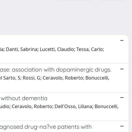
; Danti, Sabrina; Lucetti, Claudio; Tessa, Carlo;
ease: association with dopaminergic drugs.
el Sarto, S; Rossi, G; Ceravolo, Roberto; Bonuccelli,
 without dementia
udio; Ceravolo, Roberto; Dell'Osso, Liliana; Bonuccelli,
iagnosed drug-na?ve patients with