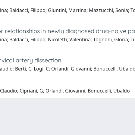
tina; Baldacci, Filippo; Giuntini, Martina; Mazzucchi, Sonia; T
 relationships in newly diagnosed drug-naive pat
ina; Baldacci, Filippo; Nicoletti, Valentina; Tognoni, Gloria; 
ical artery dissection
Claudio; Berti, C; Logi, C; Orlandi, Giovanni; Bonuccelli, Ubald
, Claudio; Cipriani, G; Orlandi, Giovanni; Bonuccelli, Ubaldo