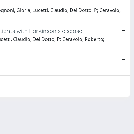
ognoni, Gloria; Lucetti, Claudio; Del Dotto, P; Ceravolo,
ients with Parkinson's disease.
Lucetti, Claudio; Del Dotto, P; Ceravolo, Roberto;
o
Copyright © 2026