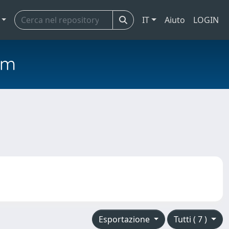
IT
Aiuto
LOGIN
em
Esportazione
Tutti ( 7 )