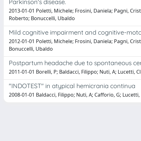
Parkinson's disease.
2013-01-01 Poletti, Michele; Frosini, Daniela; Pagni, Cris
Roberto; Bonuccelli, Ubaldo
Mild cognitive impairment and cognitive-motor
2012-01-01 Poletti, Michele; Frosini, Daniela; Pagni, Crist
Bonuccelli, Ubaldo
Postpartum headache due to spontaneous cerv
2011-01-01 Borelli, P; Baldacci, Filippo; Nuti, A; Lucetti, 
"INDOTEST" in atypical hemicrania continua
2008-01-01 Baldacci, Filippo; Nuti, A; Cafforio, G; Lucetti
Powered by
IRIS
-
about IRIS
-
Utilizzo dei cookie