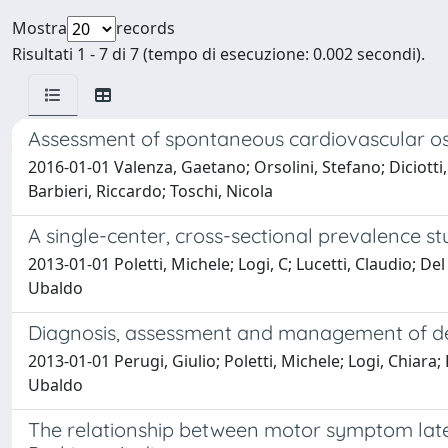
Mostra
records
Risultati 1 - 7 di 7 (tempo di esecuzione: 0.002 secondi).
Assessment of spontaneous cardiovascular osci
2016-01-01 Valenza, Gaetano; Orsolini, Stefano; Diciotti,
Barbieri, Riccardo; Toschi, Nicola
A single-center, cross-sectional prevalence st
2013-01-01 Poletti, Michele; Logi, C; Lucetti, Claudio; Del
Ubaldo
Diagnosis, assessment and management of delu
2013-01-01 Perugi, Giulio; Poletti, Michele; Logi, Chiara;
Ubaldo
The relationship between motor symptom late