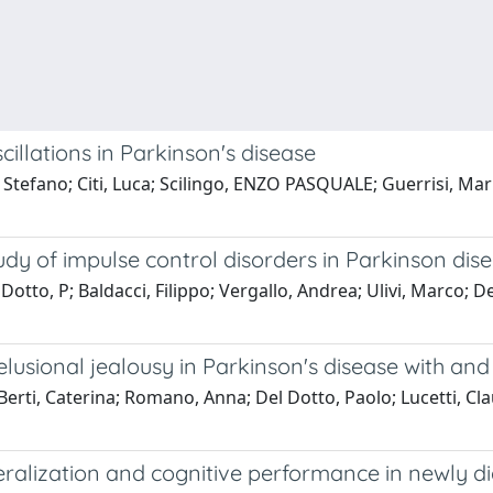
llations in Parkinson's disease
 Stefano; Citi, Luca; Scilingo, ENZO PASQUALE; Guerrisi, Maria
udy of impulse control disorders in Parkinson dis
 Dotto, P; Baldacci, Filippo; Vergallo, Andrea; Ulivi, Marco; D
sional jealousy in Parkinson's disease with and
 Berti, Caterina; Romano, Anna; Del Dotto, Paolo; Lucetti, Cla
ralization and cognitive performance in newly d