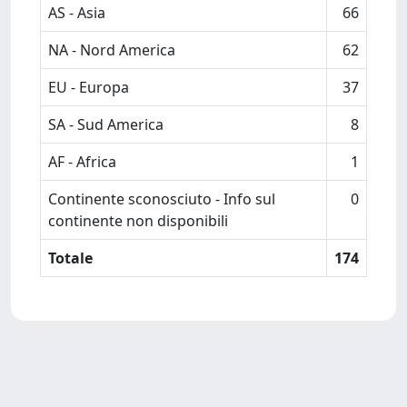
AS - Asia
66
NA - Nord America
62
EU - Europa
37
SA - Sud America
8
AF - Africa
1
Continente sconosciuto - Info sul
0
continente non disponibili
Totale
174