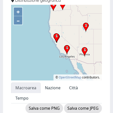
Distribuzione geografica
+
–
©
OpenStreetMap
contributors.
Macroarea
Nazione
Città
Tempo
Salva come PNG
Salva come JPEG