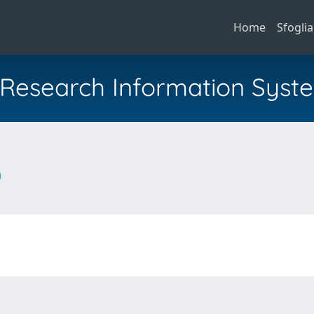
Home
Sfoglia
al Research Information Syst