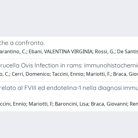
che a confronto.
Tarantino, C.; Ebani, VALENTINA VIRGINIA; Rossi, G.; De Santis
rucella Ovis Infection in rams: immunohistochemic
o, C.; Cerri, Domenico; Taccini, Ennio; Mariotti, F.; Braca, G
rrelato al FVIII ed endotelina-1 nella diagnosi i
accini, Ennio; Mariotti, F; Baroncini, Lisa; Braca, Giovanni; 