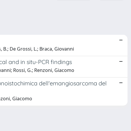
, B.; De Grossi, L.; Braca, Giovanni
al and in situ-PCR findings
iovanni; Rossi, G.; Renzoni, Giacomo
mmunoistochimica dell'emangiosarcoma del
Renzoni, Giacomo