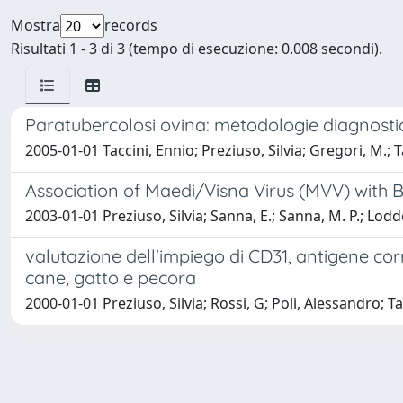
Mostra
records
Risultati 1 - 3 di 3 (tempo di esecuzione: 0.008 secondi).
Paratubercolosi ovina: metodologie diagnosti
2005-01-01 Taccini, Ennio; Preziuso, Silvia; Gregori, M.; 
Association of Maedi/Visna Virus (MVV) with B
2003-01-01 Preziuso, Silvia; Sanna, E.; Sanna, M. P.; Lodd
valutazione dell'impiego di CD31, antigene co
cane, gatto e pecora
2000-01-01 Preziuso, Silvia; Rossi, G; Poli, Alessandro; T