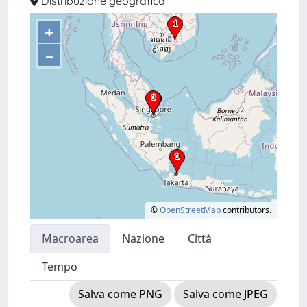
Distribuzione geografica
+
–
©
OpenStreetMap
contributors.
Macroarea
Nazione
Città
Tempo
Salva come PNG
Salva come JPEG