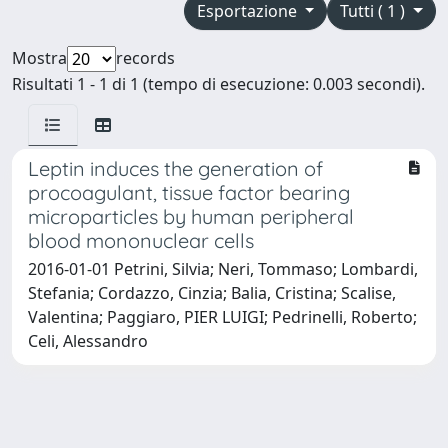
Esportazione
Tutti ( 1 )
Mostra
records
Risultati 1 - 1 di 1 (tempo di esecuzione: 0.003 secondi).
Leptin induces the generation of
procoagulant, tissue factor bearing
microparticles by human peripheral
blood mononuclear cells
2016-01-01 Petrini, Silvia; Neri, Tommaso; Lombardi,
Stefania; Cordazzo, Cinzia; Balia, Cristina; Scalise,
Valentina; Paggiaro, PIER LUIGI; Pedrinelli, Roberto;
Celi, Alessandro