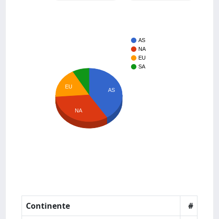
AS
NA
EU
SA
EU
AS
NA
Continente
#