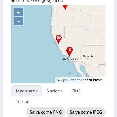
Distribuzione geografica
+
–
©
OpenStreetMap
contributors.
Macroarea
Nazione
Città
Tempo
Salva come PNG
Salva come JPEG