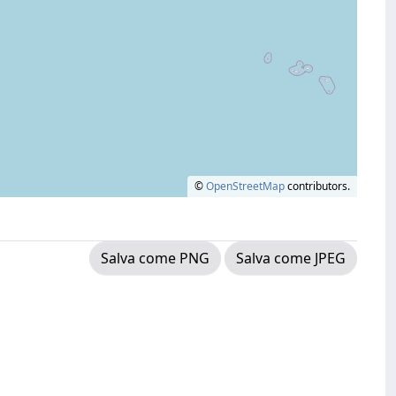
©
OpenStreetMap
contributors.
Salva come PNG
Salva come JPEG