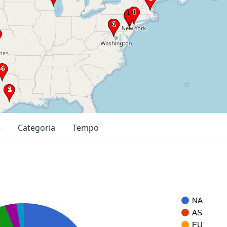
e
Categoria
Tempo
NA
AS
EU