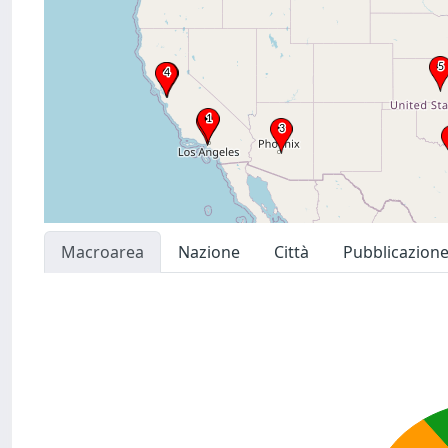
Macroarea
Nazione
Città
Pubblicazion