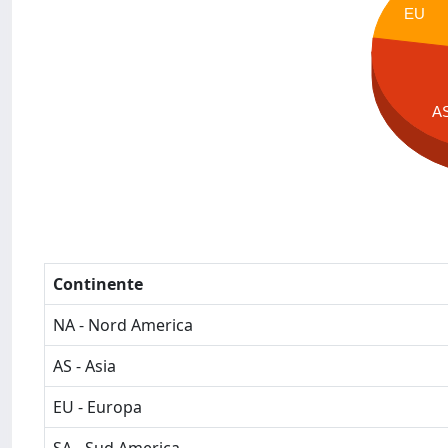
EU
A
Continente
NA - Nord America
AS - Asia
EU - Europa