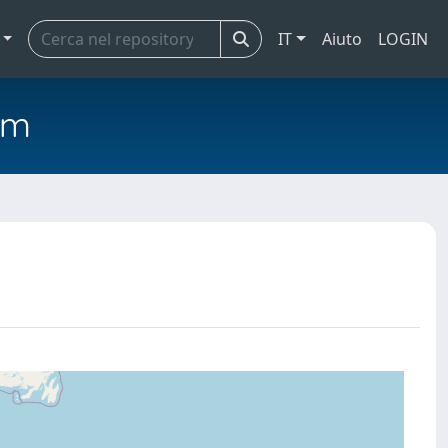
IT
Aiuto
LOGIN
em