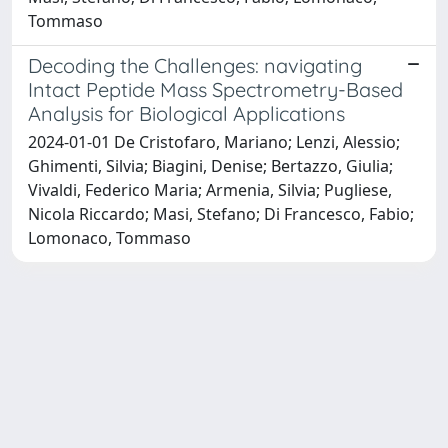
Tommaso
Decoding the Challenges: navigating
Intact Peptide Mass Spectrometry-Based
Analysis for Biological Applications
2024-01-01 De Cristofaro, Mariano; Lenzi, Alessio;
Ghimenti, Silvia; Biagini, Denise; Bertazzo, Giulia;
Vivaldi, Federico Maria; Armenia, Silvia; Pugliese,
Nicola Riccardo; Masi, Stefano; Di Francesco, Fabio;
Lomonaco, Tommaso
Powered by
IRIS
-
about IRIS
-
Utilizzo dei cookie
Copyright © 2026