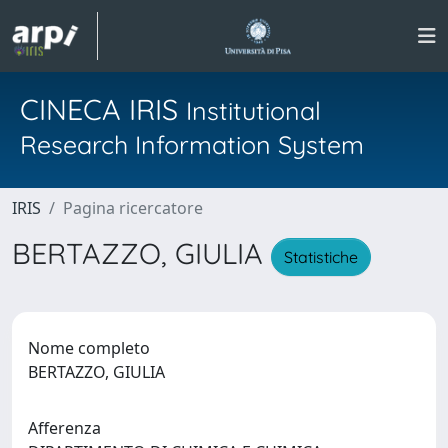
CINECA IRIS
Institutional
Research Information System
IRIS
Pagina ricercatore
BERTAZZO, GIULIA
Statistiche
Nome completo
BERTAZZO, GIULIA
Afferenza