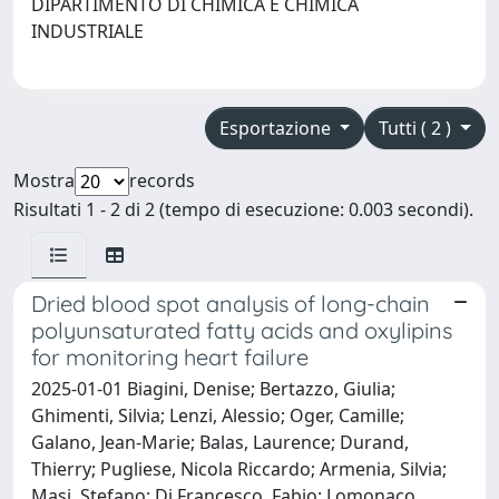
DIPARTIMENTO DI CHIMICA E CHIMICA
INDUSTRIALE
Esportazione
Tutti ( 2 )
Mostra
records
Risultati 1 - 2 di 2 (tempo di esecuzione: 0.003 secondi).
Dried blood spot analysis of long-chain
polyunsaturated fatty acids and oxylipins
for monitoring heart failure
2025-01-01 Biagini, Denise; Bertazzo, Giulia;
Ghimenti, Silvia; Lenzi, Alessio; Oger, Camille;
Galano, Jean-Marie; Balas, Laurence; Durand,
Thierry; Pugliese, Nicola Riccardo; Armenia, Silvia;
Masi, Stefano; Di Francesco, Fabio; Lomonaco,