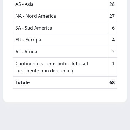
AS - Asia
28
NA - Nord America
27
SA - Sud America
6
EU - Europa
4
AF - Africa
2
Continente sconosciuto - Info sul
1
continente non disponibili
Totale
68