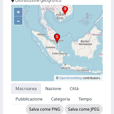
Distribuzione geografica
+
–
©
OpenStreetMap
contributors.
Macroarea
Nazione
Città
Pubblicazione
Categoria
Tempo
Salva come PNG
Salva come JPEG