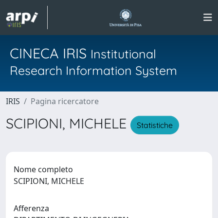
CINECA IRIS
Institutional
Research Information System
IRIS
Pagina ricercatore
SCIPIONI, MICHELE
Statistiche
Nome completo
SCIPIONI, MICHELE
Afferenza