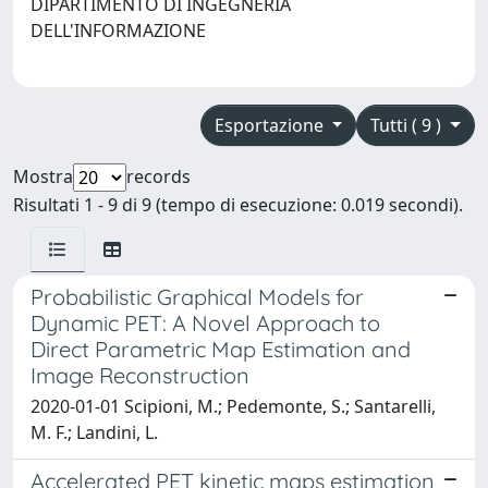
DIPARTIMENTO DI INGEGNERIA
DELL'INFORMAZIONE
Esportazione
Tutti ( 9 )
Mostra
records
Risultati 1 - 9 di 9 (tempo di esecuzione: 0.019 secondi).
Probabilistic Graphical Models for
Dynamic PET: A Novel Approach to
Direct Parametric Map Estimation and
Image Reconstruction
2020-01-01 Scipioni, M.; Pedemonte, S.; Santarelli,
M. F.; Landini, L.
Accelerated PET kinetic maps estimation