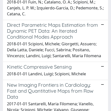
2018-01-01 Fuin, N.; Catalano, O. A.; Scipioni, M.;
Canjels, L. P. W.; Izquierdo-Garcia, D.; Pedemonte, S.;
Catana, C.
Direct Parametric Maps Estimation from
Dynamic PET Data: An Iterated
Conditional Modes Approach
2018-01-01 Scipioni, Michele; Giorgetti, Assuero;
Della Latta, Daniele; Fucci, Sabrina; Positano,
Vincenzo; Landini, Luigi; Santarelli, Maria Filomena
Kinetic Compressive Sensing
2018-01-01 Landini, Luigi; Scipioni, Michele
New Imaging Frontiers in Cardiology:
Fast and Quantitative Maps from Raw
Data
2017-01-01 Santarelli, Maria Filomena; Vanello,
Nicola; Scipioni, Michele; Valvano, Giuseppe;