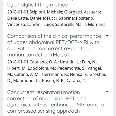
by analytic fitting method
2018-01-01 Scipioni, Michele; Giorgetti, Assuero;
Della Latta, Daniele; Fucci, Sabrina; Positano,
Vincenzo; Landini, Luigi; Santarelli, Maria Filomena
Comparison of the clinical performance
of upper abdominal PET/DCE-MRI with
and without concurrent respiratory
motion correction (MoCo)
2018-01-01 Catalano, O. A.; Umutlu, L.; Fuin, N.;
Hibert, M. L.; Scipioni, M.; Pedemonte, S.; Vangel,
M.; Catana, A. M.; Herrmann, K.; Nensa, F.; Groshar,
D.; Mahmood, U.; Rosen, B. R.; Catana, C.
Concurrent respiratory motion
correction of abdominal PET and
dynamic contrast-enhanced-MRI using a
compressed sensing approach