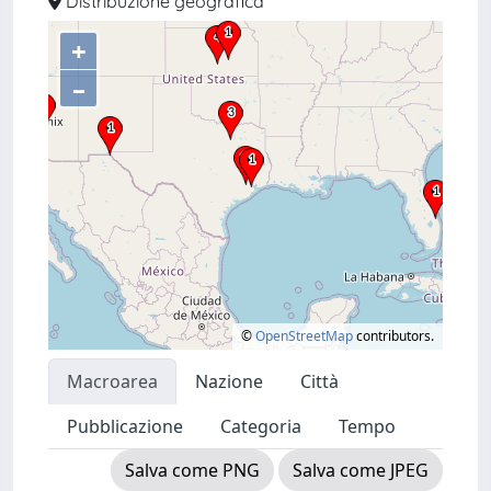
Distribuzione geografica
+
–
©
OpenStreetMap
contributors.
Macroarea
Nazione
Città
Pubblicazione
Categoria
Tempo
Salva come PNG
Salva come JPEG