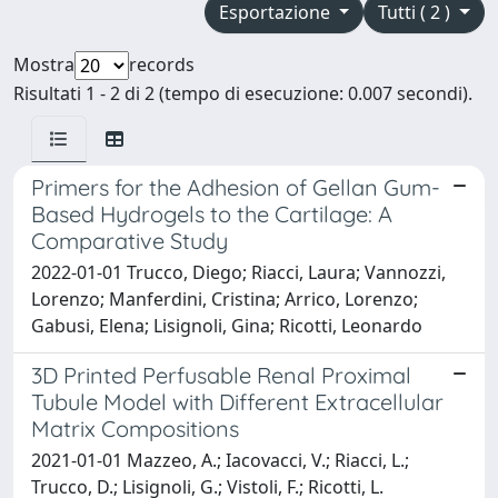
Esportazione
Tutti ( 2 )
Mostra
records
Risultati 1 - 2 di 2 (tempo di esecuzione: 0.007 secondi).
Primers for the Adhesion of Gellan Gum-
Based Hydrogels to the Cartilage: A
Comparative Study
2022-01-01 Trucco, Diego; Riacci, Laura; Vannozzi,
Lorenzo; Manferdini, Cristina; Arrico, Lorenzo;
Gabusi, Elena; Lisignoli, Gina; Ricotti, Leonardo
3D Printed Perfusable Renal Proximal
Tubule Model with Different Extracellular
Matrix Compositions
2021-01-01 Mazzeo, A.; Iacovacci, V.; Riacci, L.;
Trucco, D.; Lisignoli, G.; Vistoli, F.; Ricotti, L.