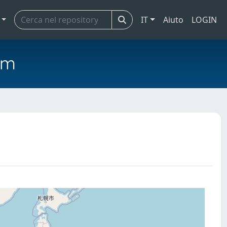
IT
Aiuto
LOGIN
em