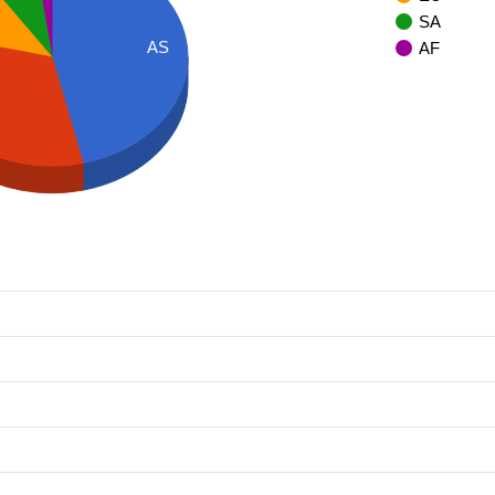
SA
AS
AF