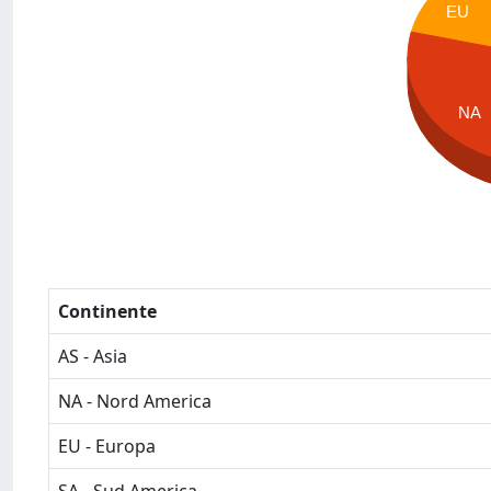
EU
NA
Continente
AS - Asia
NA - Nord America
EU - Europa