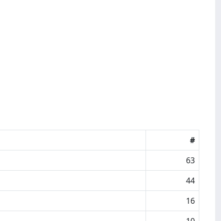
#
63
44
16