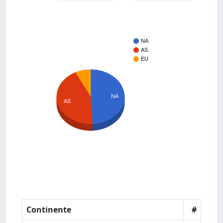
NA
AS
EU
NA
AS
Continente
#