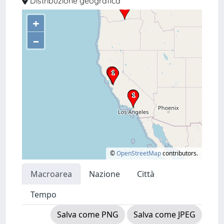
Distribuzione geografica
+
–
©
OpenStreetMap
contributors.
Macroarea
Nazione
Città
Tempo
Salva come PNG
Salva come JPEG