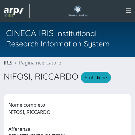
CINECA IRIS
Institutional
Research Information System
IRIS
Pagina ricercatore
NIFOSI, RICCARDO
Statistiche
Nome completo
NIFOSI, RICCARDO
Afferenza