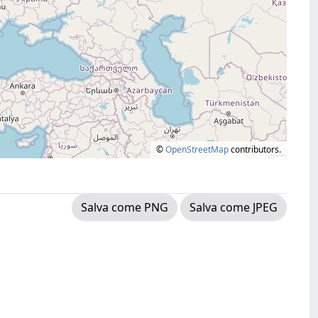
©
OpenStreetMap
contributors.
Salva come PNG
Salva come JPEG