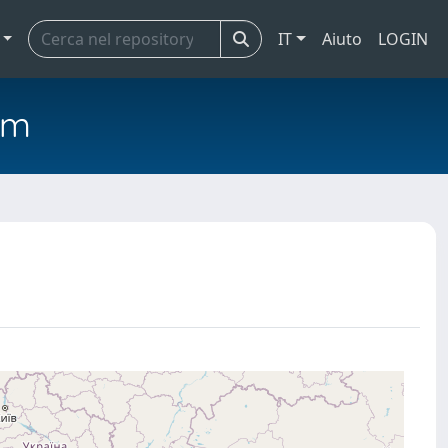
IT
Aiuto
LOGIN
em