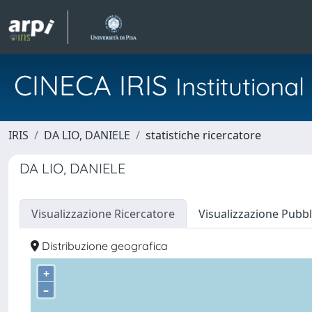
CINECA IRIS
Institution
IRIS
DA LIO, DANIELE
statistiche ricercatore
DA LIO, DANIELE
Visualizzazione Ricercatore
Visualizzazione Pubbl
Distribuzione geografica
+
–