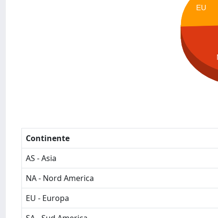
EU
Continente
AS - Asia
NA - Nord America
EU - Europa