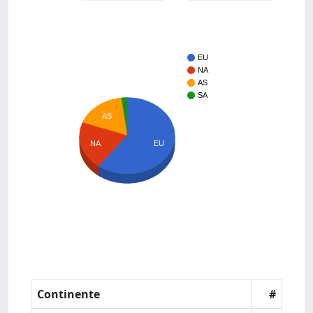
EU
NA
AS
SA
AS
NA
EU
Continente
#