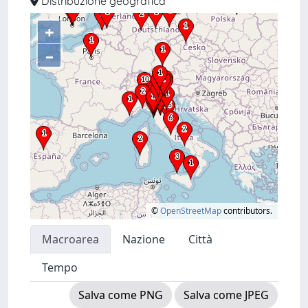
Distribuzione geografica
+
–
©
OpenStreetMap
contributors.
Macroarea
Nazione
Città
Tempo
Salva come PNG
Salva come JPEG