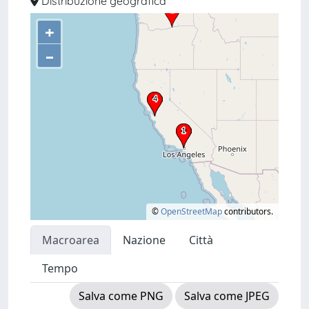
Distribuzione geografica
+
–
©
OpenStreetMap
contributors.
Macroarea
Nazione
Città
Tempo
Salva come PNG
Salva come JPEG