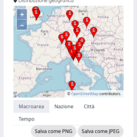
Distribuzione geografica
+
–
©
OpenStreetMap
contributors.
Macroarea
Nazione
Città
Tempo
Salva come PNG
Salva come JPEG