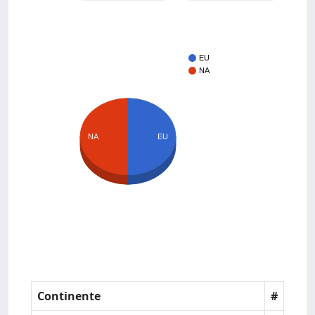
EU
NA
NA
EU
Continente
#