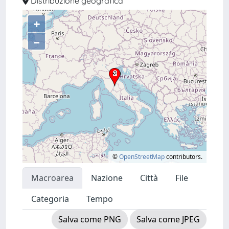
Distribuzione geografica
+
–
©
OpenStreetMap
contributors.
Macroarea
Nazione
Città
File
Categoria
Tempo
Salva come PNG
Salva come JPEG