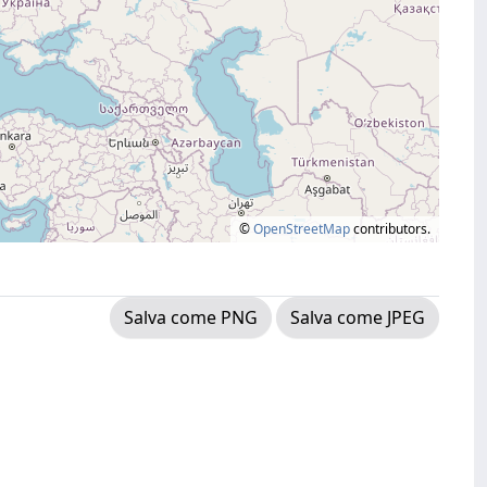
©
OpenStreetMap
contributors.
Salva come PNG
Salva come JPEG