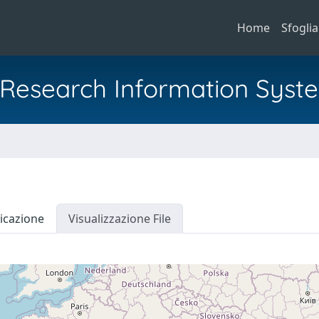
Home
Sfoglia
al Research Information Syst
icazione
Visualizzazione File