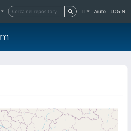
IT
Aiuto
LOGIN
em