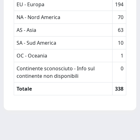
EU - Europa
194
NA - Nord America
70
AS - Asia
63
SA - Sud America
10
OC - Oceania
1
Continente sconosciuto - Info sul
0
continente non disponibili
Totale
338