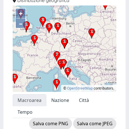
Distribuzione geografica
+
–
©
OpenStreetMap
contributors.
Macroarea
Nazione
Città
Tempo
Salva come PNG
Salva come JPEG