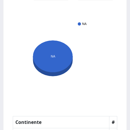
NA
NA
Continente
#