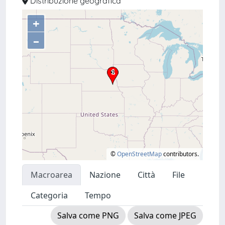
Distribuzione geografica
+
–
©
OpenStreetMap
contributors.
Macroarea
Nazione
Città
File
Categoria
Tempo
Salva come PNG
Salva come JPEG