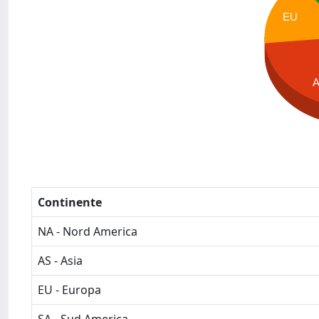
EU
Continente
NA - Nord America
AS - Asia
EU - Europa