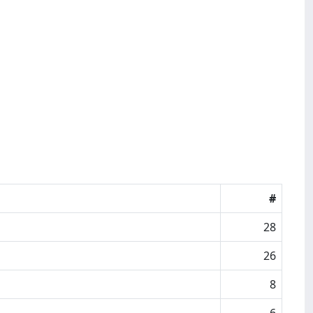
#
28
26
8