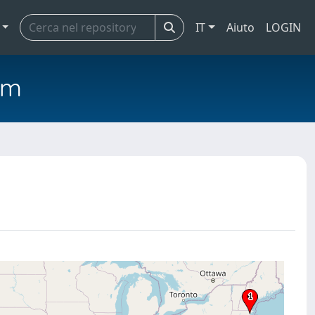
IT
Aiuto
LOGIN
em