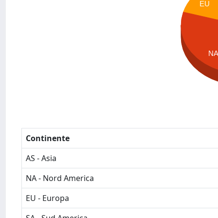
EU
N
Continente
AS - Asia
NA - Nord America
EU - Europa