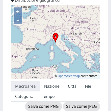
Distribuzione geografica
+
–
©
OpenStreetMap
contributors.
Macroarea
Nazione
Città
File
Categoria
Tempo
Salva come PNG
Salva come JPEG