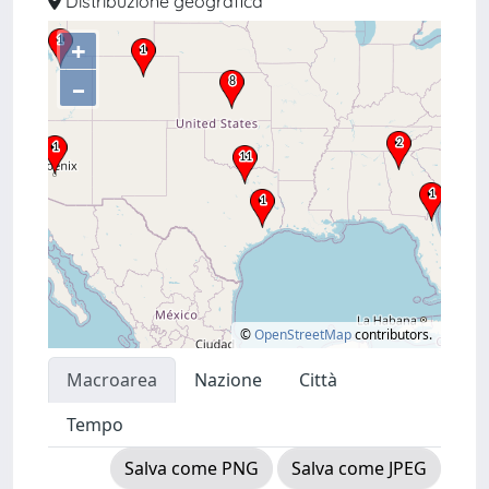
Distribuzione geografica
+
–
©
OpenStreetMap
contributors.
Macroarea
Nazione
Città
Tempo
Salva come PNG
Salva come JPEG