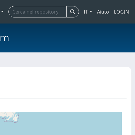
IT
Aiuto
LOGIN
em