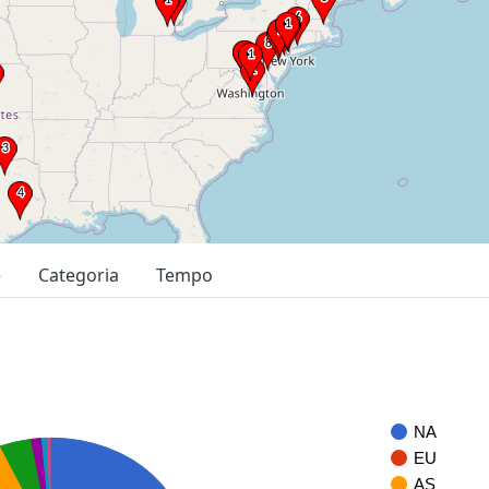
e
Categoria
Tempo
NA
EU
AS