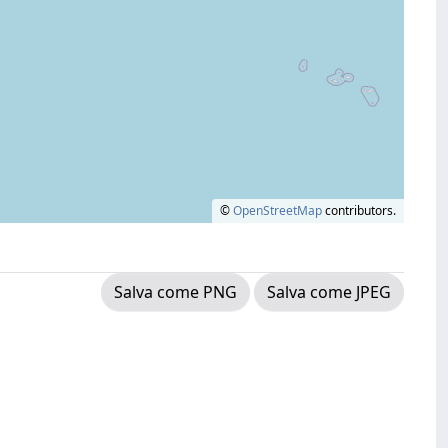
©
OpenStreetMap
contributors.
Salva come PNG
Salva come JPEG