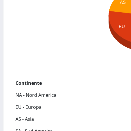
AS
EU
Continente
NA - Nord America
EU - Europa
AS - Asia