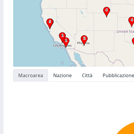
Macroarea
Nazione
Città
Pubblicazion