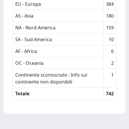
EU - Europa
384
AS - Asia
180
NA - Nord America
159
SA - Sud America
10
AF - Africa
6
OC - Oceania
2
Continente sconosciuto - Info sul
1
continente non disponibili
Totale
742