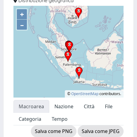
Distribuzione geografica
+
–
©
OpenStreetMap
contributors.
Macroarea
Nazione
Città
File
Categoria
Tempo
Salva come PNG
Salva come JPEG