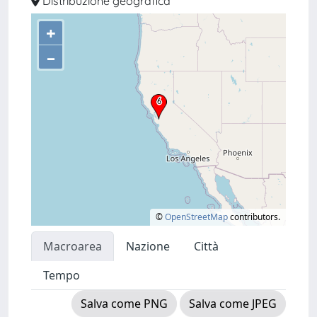
Distribuzione geografica
+
–
©
OpenStreetMap
contributors.
Macroarea
Nazione
Città
Tempo
Salva come PNG
Salva come JPEG