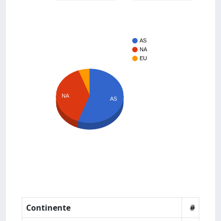
AS
NA
EU
NA
AS
Continente
#