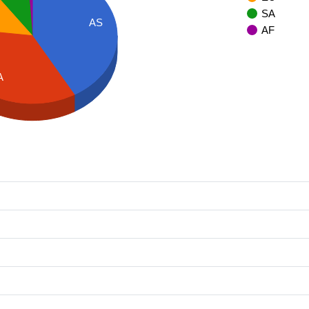
SA
AS
AF
A