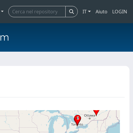
IT
Aiuto
LOGIN
em