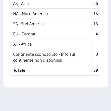
AS - Asia
26
NA - Nord America
15
SA - Sud America
13
EU - Europa
4
AF - Africa
1
Continente sconosciuto - Info sul
0
continente non disponibili
Totale
59