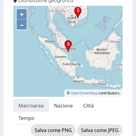
Distribuzione geografica
+
–
©
OpenStreetMap
contributors.
Macroarea
Nazione
Città
Tempo
Salva come PNG
Salva come JPEG