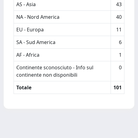
AS - Asia
43
NA - Nord America
40
EU - Europa
11
SA - Sud America
6
AF - Africa
1
Continente sconosciuto - Info sul
0
continente non disponibili
Totale
101