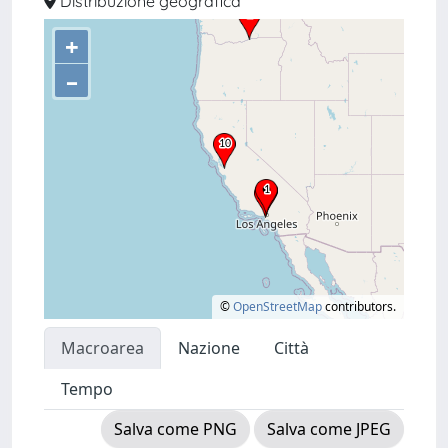
Distribuzione geografica
+
–
©
OpenStreetMap
contributors.
Macroarea
Nazione
Città
Tempo
Salva come PNG
Salva come JPEG