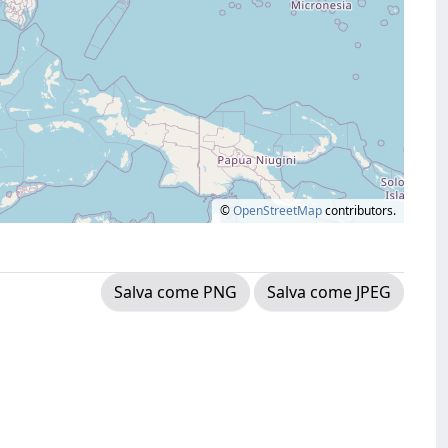
©
OpenStreetMap
contributors.
Salva come PNG
Salva come JPEG