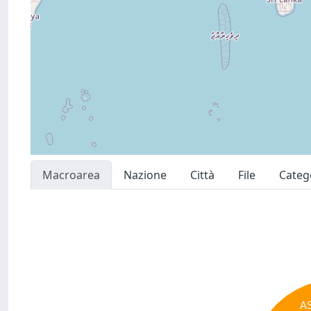
Macroarea
Nazione
Città
File
Categ
A