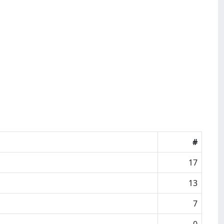
#
17
13
7