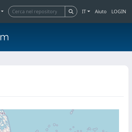
IT
Aiuto
LOGIN
em