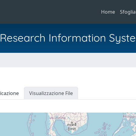
Home
Sfoglia
al Research Information Syst
icazione
Visualizzazione File