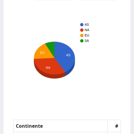
AS
NA
EU
SA
EU
AS
NA
Continente
#