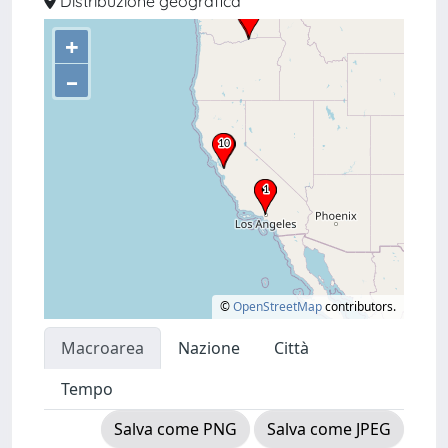
Distribuzione geografica
+
–
©
OpenStreetMap
contributors.
Macroarea
Nazione
Città
Tempo
Salva come PNG
Salva come JPEG