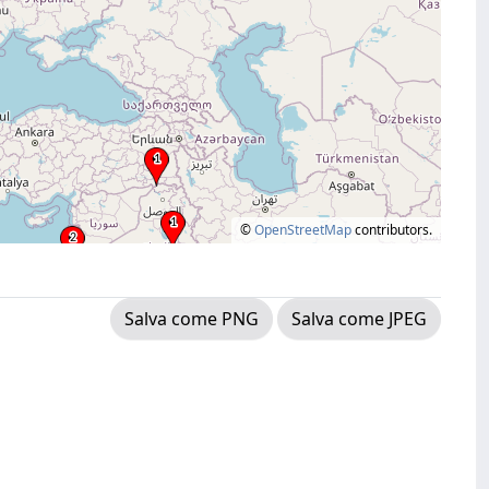
©
OpenStreetMap
contributors.
Salva come PNG
Salva come JPEG