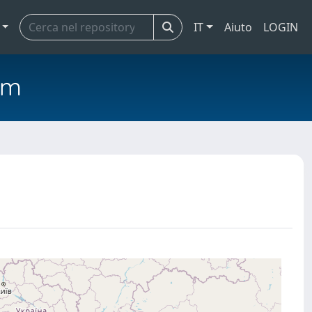
IT
Aiuto
LOGIN
em