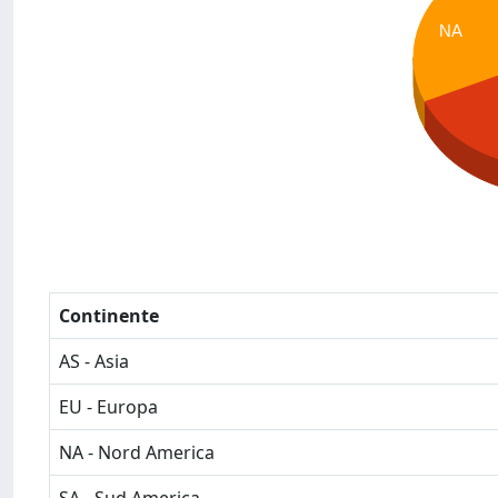
NA
Continente
AS - Asia
EU - Europa
NA - Nord America