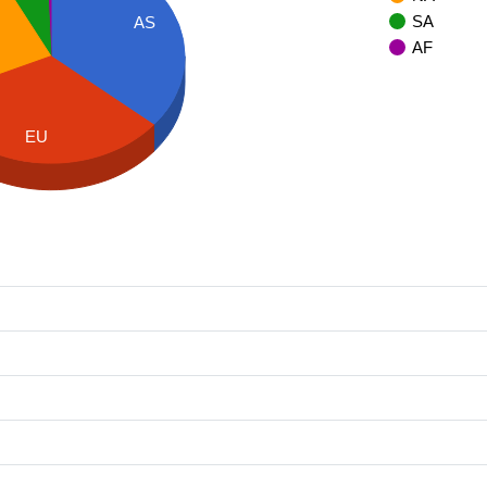
SA
AS
AF
EU