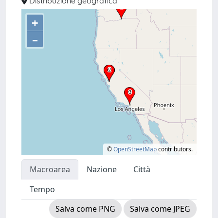
Distribuzione geografica
+
–
©
OpenStreetMap
contributors.
Macroarea
Nazione
Città
Tempo
Salva come PNG
Salva come JPEG