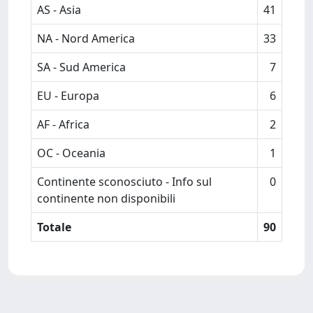
AS - Asia
41
NA - Nord America
33
SA - Sud America
7
EU - Europa
6
AF - Africa
2
OC - Oceania
1
Continente sconosciuto - Info sul
0
continente non disponibili
Totale
90