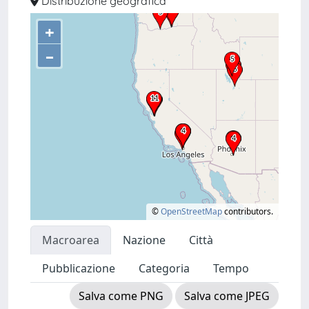
Distribuzione geografica
+
–
©
OpenStreetMap
contributors.
Macroarea
Nazione
Città
Pubblicazione
Categoria
Tempo
Salva come PNG
Salva come JPEG