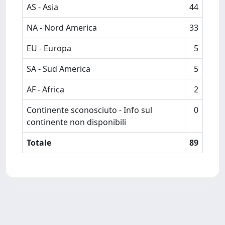
AS - Asia
44
NA - Nord America
33
EU - Europa
5
SA - Sud America
5
AF - Africa
2
Continente sconosciuto - Info sul
0
continente non disponibili
Totale
89