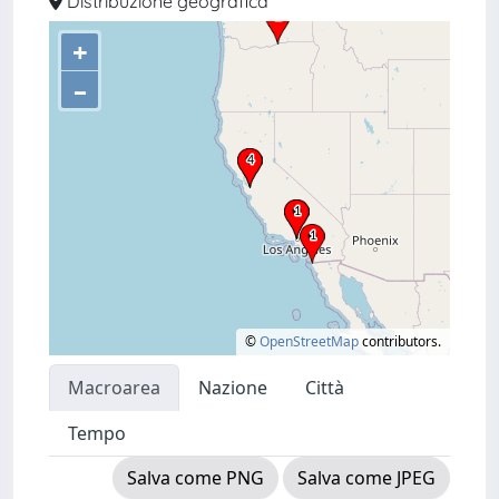
Distribuzione geografica
+
–
©
OpenStreetMap
contributors.
Macroarea
Nazione
Città
Tempo
Salva come PNG
Salva come JPEG