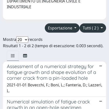
DIPARTIMENTO DI INGEGNERIA CIVILE E
INDUSTRIALE
Esportazione
Tutti ( 2 )
Mostra
records
Risultati 1 - 2 di 2 (tempo di esecuzione: 0.003 secondi).
Assessment of a numerical strategy for
fatigue growth and shape evolution of a
corner crack from a pin-loaded hole
2021-01-01 Bovecchi, F.; Boni, L.; Fanteria, D.; Lazzeri,
L.
Numerical simulation of fatigue crack
growth in an open-hole specimen