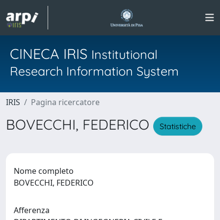
CINECA IRIS
Institutional
Research Information System
IRIS
Pagina ricercatore
BOVECCHI, FEDERICO
Statistiche
Nome completo
BOVECCHI, FEDERICO
Afferenza