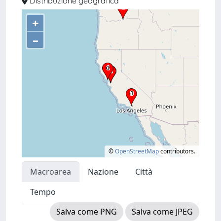
Distribuzione geografica
+
–
©
OpenStreetMap
contributors.
Macroarea
Nazione
Città
Tempo
Salva come PNG
Salva come JPEG