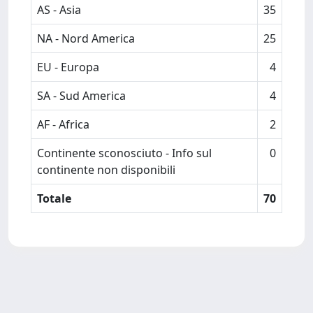
AS - Asia
35
NA - Nord America
25
EU - Europa
4
SA - Sud America
4
AF - Africa
2
Continente sconosciuto - Info sul
0
continente non disponibili
Totale
70