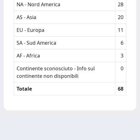
NA - Nord America
28
AS - Asia
20
EU - Europa
11
SA - Sud America
6
AF - Africa
3
Continente sconosciuto - Info sul
0
continente non disponibili
Totale
68