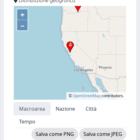
Distribuzione geografica
+
–
©
OpenStreetMap
contributors.
Macroarea
Nazione
Città
Tempo
Salva come PNG
Salva come JPEG