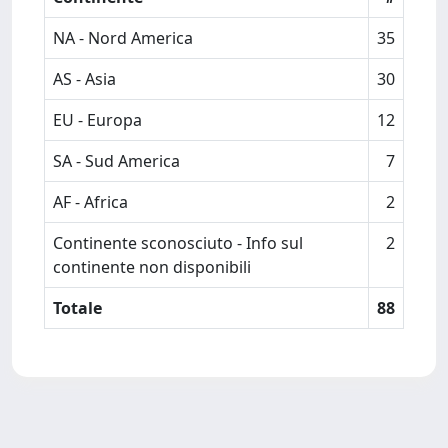
NA - Nord America
35
AS - Asia
30
EU - Europa
12
SA - Sud America
7
AF - Africa
2
Continente sconosciuto - Info sul
2
continente non disponibili
Totale
88