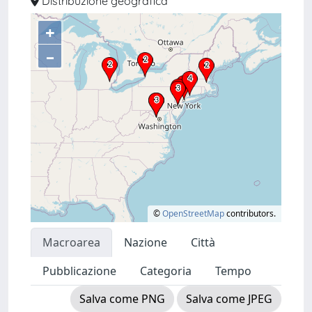
Distribuzione geografica
+
–
©
OpenStreetMap
contributors.
Macroarea
Nazione
Città
Pubblicazione
Categoria
Tempo
Salva come PNG
Salva come JPEG